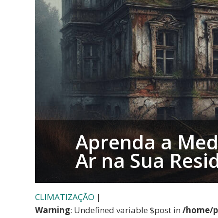
Aprenda a Med
Ar na Sua Resi
CLIMATIZAÇÃO
|
Warning
: Undefined variable $post in
/home/p