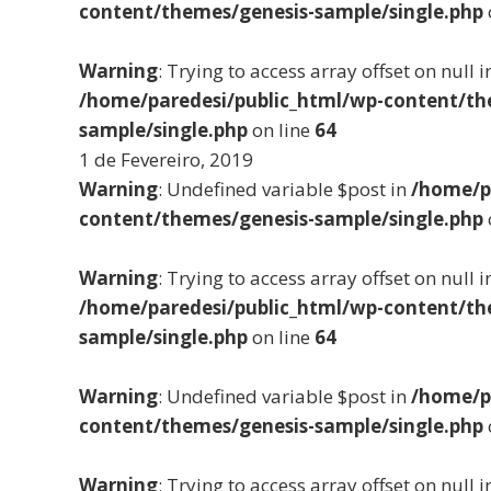
content/themes/genesis-sample/single.php
Warning
: Trying to access array offset on null i
/home/paredesi/public_html/wp-content/th
sample/single.php
on line
64
1 de Fevereiro, 2019
Warning
: Undefined variable $post in
/home/p
content/themes/genesis-sample/single.php
Warning
: Trying to access array offset on null i
/home/paredesi/public_html/wp-content/th
sample/single.php
on line
64
Warning
: Undefined variable $post in
/home/p
content/themes/genesis-sample/single.php
Warning
: Trying to access array offset on null i