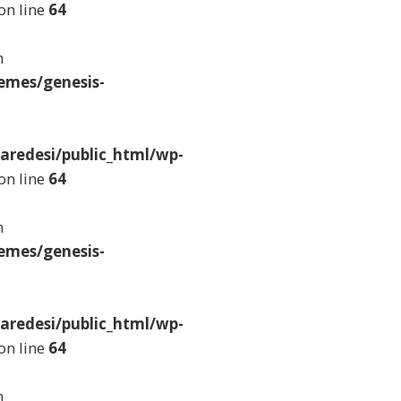
on line
64
n
emes/genesis-
aredesi/public_html/wp-
on line
64
n
emes/genesis-
aredesi/public_html/wp-
on line
64
n