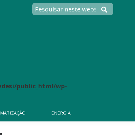
desi/public_html/wp-
IMATIZAÇÃO
ENERGIA