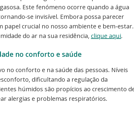
gasosa. Este fenómeno ocorre quando a água
 tornando-se invisível. Embora possa parecer
papel crucial no nosso ambiente e bem-estar.
midade do ar na sua residência,
clique aqui
.
ade no conforto e saúde
o no conforto e na saúde das pessoas. Níveis
conforto, dificultando a regulação da
ientes húmidos são propícios ao crescimento d
r alergias e problemas respiratórios.