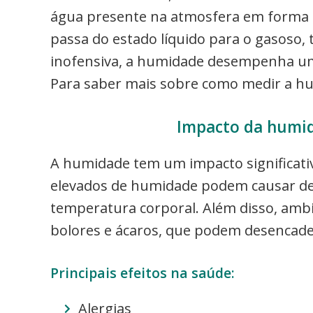
água presente na atmosfera em forma 
passa do estado líquido para o gasoso,
inofensiva, a humidade desempenha um 
Para saber mais sobre como medir a hu
Impacto da humid
A humidade tem um impacto significativ
elevados de humidade podem causar des
temperatura corporal. Além disso, amb
bolores e ácaros, que podem desencadea
Principais efeitos na saúde:
Alergias