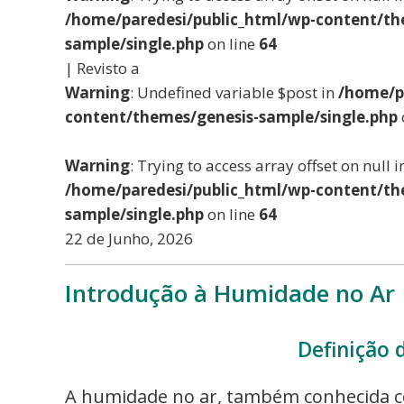
/home/paredesi/public_html/wp-content/th
sample/single.php
on line
64
| Revisto a
Warning
: Undefined variable $post in
/home/p
content/themes/genesis-sample/single.php
Warning
: Trying to access array offset on null i
/home/paredesi/public_html/wp-content/th
sample/single.php
on line
64
22 de Junho, 2026
Introdução à Humidade no Ar
Definição 
A humidade no ar, também conhecida co