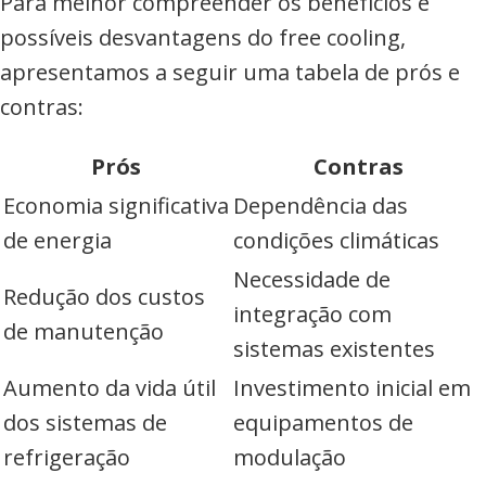
Para melhor compreender os benefícios e
possíveis desvantagens do free cooling,
apresentamos a seguir uma tabela de prós e
contras:
Prós
Contras
Economia significativa
Dependência das
de energia
condições climáticas
Necessidade de
Redução dos custos
integração com
de manutenção
sistemas existentes
Aumento da vida útil
Investimento inicial em
dos sistemas de
equipamentos de
refrigeração
modulação