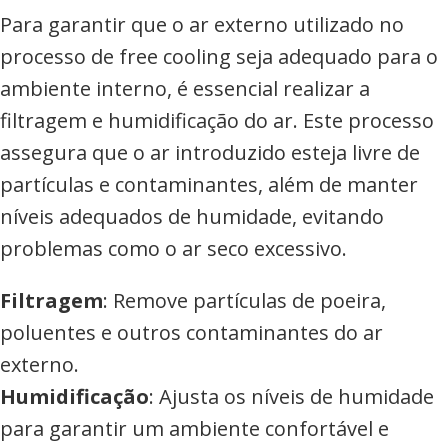
Para garantir que o ar externo utilizado no
processo de free cooling seja adequado para o
ambiente interno, é essencial realizar a
filtragem e humidificação do ar. Este processo
assegura que o ar introduzido esteja livre de
partículas e contaminantes, além de manter
níveis adequados de humidade, evitando
problemas como o ar seco excessivo.
Filtragem
: Remove partículas de poeira,
poluentes e outros contaminantes do ar
externo.
Humidificação
: Ajusta os níveis de humidade
para garantir um ambiente confortável e