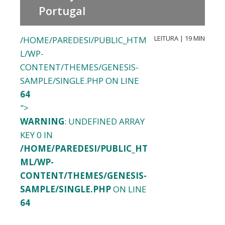
Portugal
LEITURA | 19 MIN
/HOME/PAREDESI/PUBLIC_HTM
L/WP-
CONTENT/THEMES/GENESIS-
SAMPLE/SINGLE.PHP ON LINE
64
">
WARNING
: UNDEFINED ARRAY
KEY 0 IN
/HOME/PAREDESI/PUBLIC_HT
ML/WP-
CONTENT/THEMES/GENESIS-
SAMPLE/SINGLE.PHP
ON LINE
64