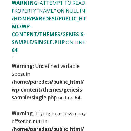
WARNING
: ATTEMPT TO READ
PROPERTY "NAME" ON NULL IN
/HOME/PAREDESI/PUBLIC_HT
ML/WP-
CONTENT/THEMES/GENESIS-
SAMPLE/SINGLE.PHP
ON LINE
64
|
Warning
: Undefined variable
$post in
/home/paredesi/public_html/
wp-content/themes/genesis-
sample/single.php
on line
64
Warning
: Trying to access array
offset on null in
/home/paredesi/public_html/