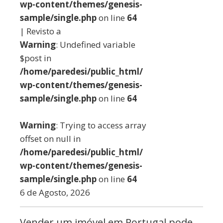
wp-content/themes/genesis-
sample/single.php
on line
64
| Revisto a
Warning
: Undefined variable
$post in
/home/paredesi/public_html/
wp-content/themes/genesis-
sample/single.php
on line
64
Warning
: Trying to access array
offset on null in
/home/paredesi/public_html/
wp-content/themes/genesis-
sample/single.php
on line
64
6 de Agosto, 2026
Vender um imóvel em Portugal pode