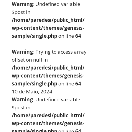
Warning
: Undefined variable
$post in
/home/paredesi/public_html/
wp-content/themes/genesis-
sample/single.php
on line
64
Warning
: Trying to access array
offset on null in
/home/paredesi/public_html/
wp-content/themes/genesis-
sample/single.php
on line
64
10 de Maio, 2024
Warning
: Undefined variable
$post in
/home/paredesi/public_html/
wp-content/themes/genesis-
sample/single.php
on line
64