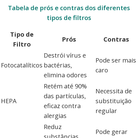
Tabela de prós e contras dos diferentes
tipos de filtros
Tipo de
Prós
Contras
Filtro
Destrói vírus e
Pode ser mais
Fotocatalíticos
bactérias,
caro
elimina odores
Retém até 90%
Necessita de
das partículas,
HEPA
substituição
eficaz contra
regular
alergias
Reduz
Pode gerar
substâncias