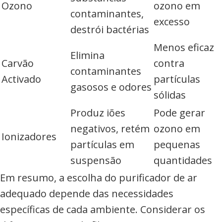
Ozono
ozono em
contaminantes,
excesso
destrói bactérias
Menos eficaz
Elimina
Carvão
contra
contaminantes
Activado
partículas
gasosos e odores
sólidas
Produz iões
Pode gerar
negativos, retém
ozono em
Ionizadores
partículas em
pequenas
suspensão
quantidades
Em resumo, a escolha do purificador de ar
adequado depende das necessidades
específicas de cada ambiente. Considerar os