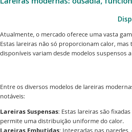
Lareiras modernas: ousadia, funcion
Disp
Atualmente, o mercado oferece uma vasta gama
Estas lareiras não só proporcionam calor, m
disponíveis variam desde modelos suspensos a
Entre os diversos modelos de lareiras moderna
notáveis:
Lareiras Suspensas
: Estas lareiras são fixad
permite uma distribuição uniforme do calor.
Lareiras Embutidas
: Integradas nas paredes,