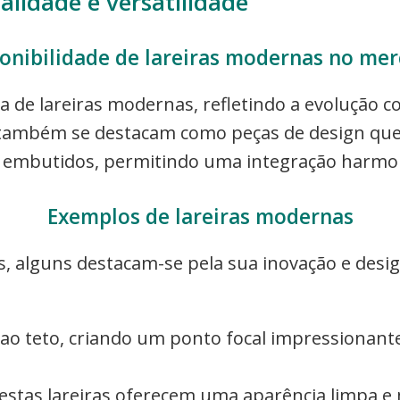
alidade e versatilidade
onibilidade de lareiras modernas no me
 de lareiras modernas, refletindo a evolução 
as também se destacam como peças de design q
 embutidos, permitindo uma integração harmoni
Exemplos de lareiras modernas
s, alguns destacam-se pela sua inovação e desi
as ao teto, criando um ponto focal impressionante
 estas lareiras oferecem uma aparência limpa e 