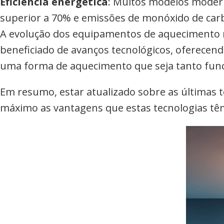
Eficiência energética
: Muitos modelos modern
superior a 70% e emissões de monóxido de carb
A evolução dos equipamentos de aquecimento nã
beneficiado de avanços tecnológicos, oferecend
uma forma de aquecimento que seja tanto func
Em resumo, estar atualizado sobre as últimas 
máximo as vantagens que estas tecnologias têm