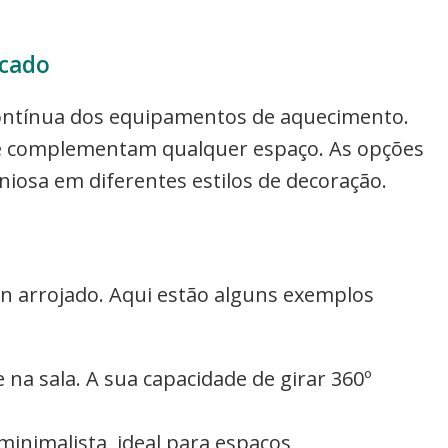
rcado
contínua dos equipamentos de aquecimento.
ue complementam qualquer espaço. As opções
osa em diferentes estilos de decoração.
gn arrojado. Aqui estão alguns exemplos
 na sala. A sua capacidade de girar 360º
minimalista, ideal para espaços