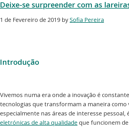
Compra
Deixe-se surpreender com as lareir
e
1 de Fevereiro de 2019
by
Sofia Pereira
Venda
de
Bens
Imóveis
Introdução
Vivemos numa era onde a inovação é constante e
tecnologias que transformam a maneira como 
especialmente nas áreas de interesse pessoal, é
eletrónicas de alta qualidade
que funcionem de 