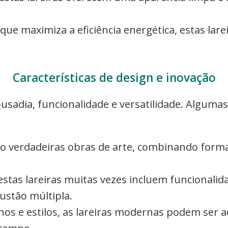
que maximiza a eficiência energética, estas la
Características de design e inovação
usadia, funcionalidade e versatilidade. Algumas
ão verdadeiras obras de arte, combinando forma
estas lareiras muitas vezes incluem funcionalid
ustão múltipla.
hos e estilos, as lareiras modernas podem ser 