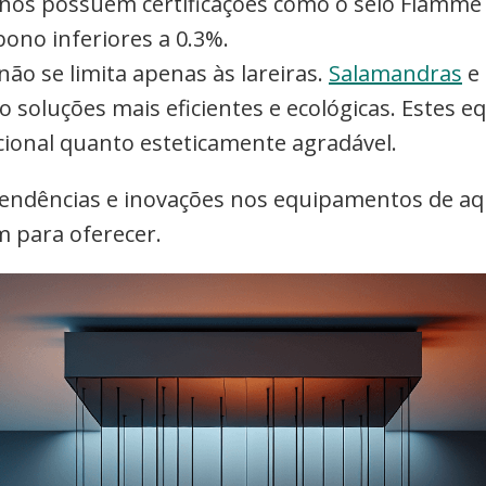
os possuem certificações como o selo Flamme V
ono inferiores a 0.3%.
o se limita apenas às lareiras.
Salamandras
e 
o soluções mais eficientes e ecológicas. Estes
ional quanto esteticamente agradável.
tendências e inovações nos equipamentos de aq
 para oferecer.