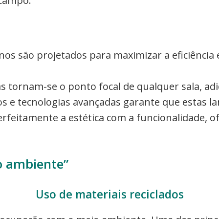
 campo.
os são projetados para maximizar a eficiência
as tornam-se o ponto focal de qualquer sala, ad
dos e tecnologias avançadas garante que estas l
eitamente a estética com a funcionalidade, of
o ambiente”
Uso de materiais reciclados