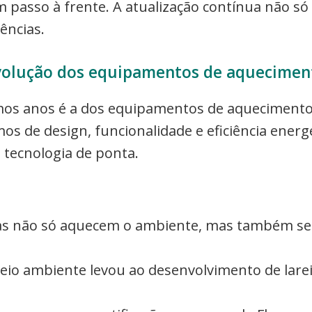
m passo à frente. A atualização contínua não s
ências.
volução dos equipamentos de aquecimen
mos anos é a dos equipamentos de aquecimento.
 de design, funcionalidade e eficiência energé
tecnologia de ponta.
iras não só aquecem o ambiente, mas também se
io ambiente levou ao desenvolvimento de lareir