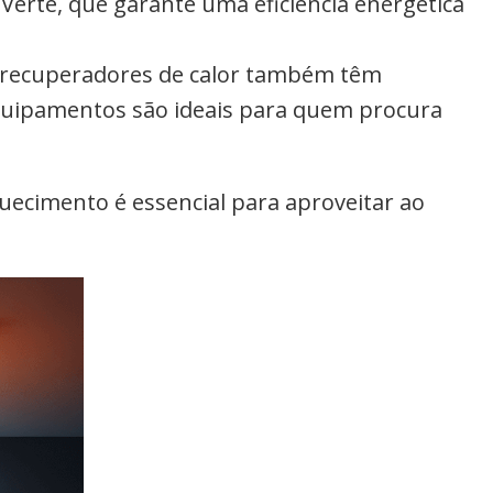
erte, que garante uma eficiência energética
recuperadores de calor também têm
 equipamentos são ideais para quem procura
uecimento é essencial para aproveitar ao