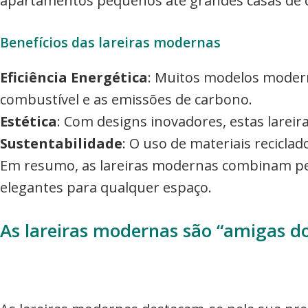
apartamentos pequenos até grandes casas de
Benefícios das lareiras modernas
Eficiência Energética
: Muitos modelos modern
combustível e as emissões de carbono.
Estética
: Com designs inovadores, estas lareir
Sustentabilidade
: O uso de materiais recicla
Em resumo, as lareiras modernas combinam perf
elegantes para qualquer espaço.
As lareiras modernas são “amigas d