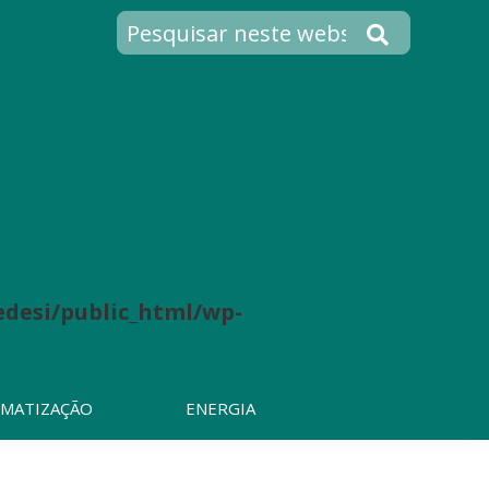
desi/public_html/wp-
IMATIZAÇÃO
ENERGIA