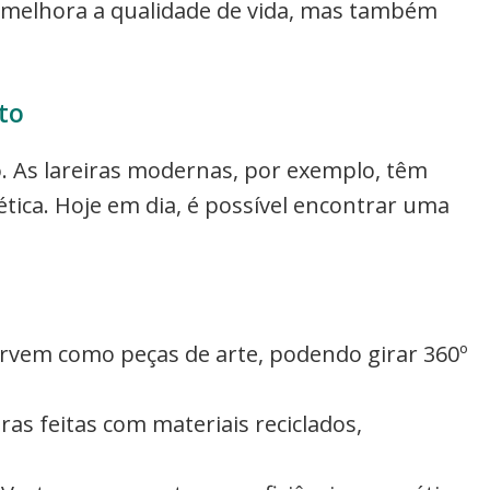
ó melhora a qualidade de vida, mas também
to
 As lareiras modernas, por exemplo, têm
tica. Hoje em dia, é possível encontrar uma
rvem como peças de arte, podendo girar 360º
as feitas com materiais reciclados,