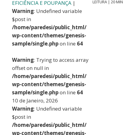
LEITURA | 20 MIN
EFICIÊNCIA E POUPANÇA
|
Warning
: Undefined variable
$post in
/home/paredesi/public_html/
wp-content/themes/genesis-
sample/single.php
on line
64
Warning
: Trying to access array
offset on null in
/home/paredesi/public_html/
wp-content/themes/genesis-
sample/single.php
on line
64
10 de Janeiro, 2026
Warning
: Undefined variable
$post in
/home/paredesi/public_html/
wp-content/themes/genesis-