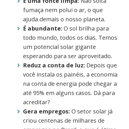
É uma fonte limpa:
Não solta
fumaça nem polui o ar, o que
ajuda demais o nosso planeta.
É abundante:
O sol brilha para
todo mundo, todos os dias. Temos
um potencial solar gigante
esperando para ser aproveitado.
Reduz a conta de luz:
Depois que
você instala os painéis, a economia
na conta de energia pode chegar a
até 95% em alguns casos. Dá para
acreditar?
Gera empregos:
O setor solar já
criou centenas de milhares de