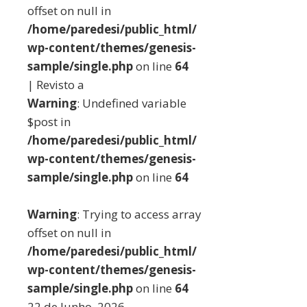
offset on null in
/home/paredesi/public_html/
wp-content/themes/genesis-
sample/single.php
on line
64
| Revisto a
Warning
: Undefined variable
$post in
/home/paredesi/public_html/
wp-content/themes/genesis-
sample/single.php
on line
64
Warning
: Trying to access array
offset on null in
/home/paredesi/public_html/
wp-content/themes/genesis-
sample/single.php
on line
64
22 de Junho, 2026