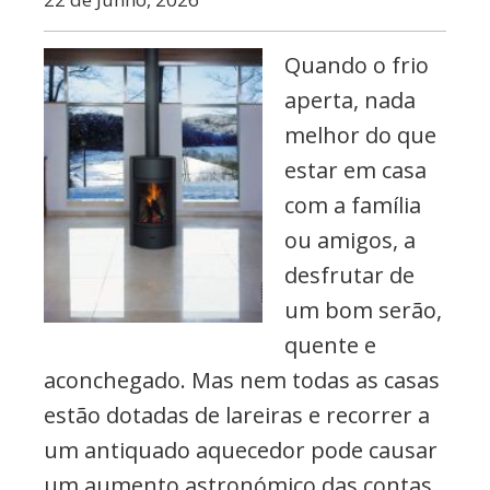
Quando o frio
aperta, nada
melhor do que
estar em casa
com a família
ou amigos, a
desfrutar de
um bom serão,
quente e
aconchegado. Mas nem todas as casas
estão dotadas de lareiras e recorrer a
um antiquado aquecedor pode causar
um aumento astronómico das contas