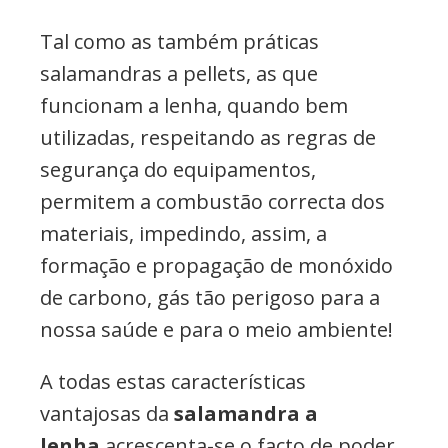
Tal como as também práticas
salamandras a pellets, as que
funcionam a lenha, quando bem
utilizadas, respeitando as regras de
segurança do equipamentos,
permitem a combustão correcta dos
materiais, impedindo, assim, a
formação e propagação de monóxido
de carbono, gás tão perigoso para a
nossa saúde e para o meio ambiente!
A todas estas características
vantajosas da
salamandra a
lenha
acrescenta-se o facto de poder