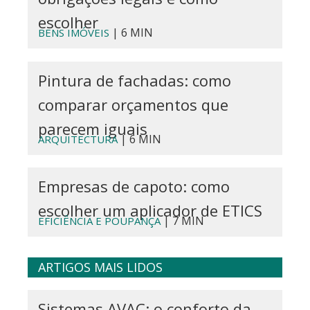
escolher
| 6 MIN
BENS IMÓVEIS
Pintura de fachadas: como
comparar orçamentos que
parecem iguais
| 6 MIN
ARQUITECTURA
Empresas de capoto: como
escolher um aplicador de ETICS
| 7 MIN
EFICIÊNCIA E POUPANÇA
ARTIGOS MAIS LIDOS
Sistemas AVAC: o conforto da