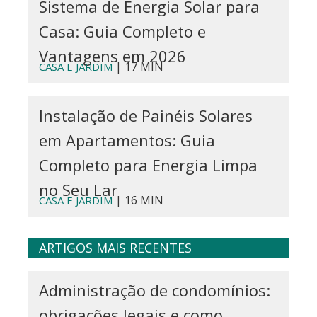
Sistema de Energia Solar para
Casa: Guia Completo e
Vantagens em 2026
| 17 MIN
CASA E JARDIM
Instalação de Painéis Solares
em Apartamentos: Guia
Completo para Energia Limpa
no Seu Lar
| 16 MIN
CASA E JARDIM
ARTIGOS MAIS RECENTES
Administração de condomínios:
obrigações legais e como