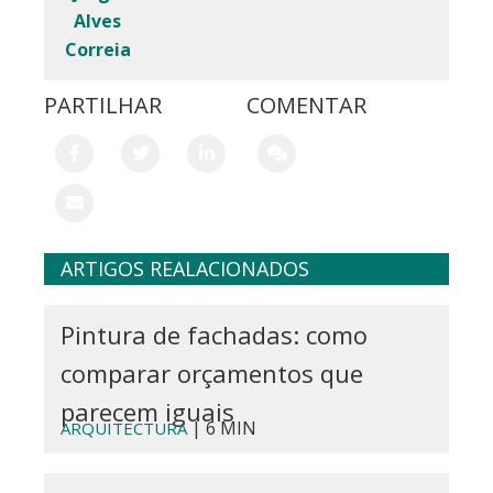
Alves
Correia
PARTILHAR
COMENTAR
ARTIGOS REALACIONADOS
Pintura de fachadas: como
comparar orçamentos que
parecem iguais
| 6 MIN
ARQUITECTURA