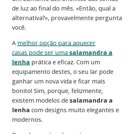
de luz ao final do mês. «Então, qual a
alternativa?», provavelmente pergunta
você.
A
melhor opção para aquecer
casas pode ser uma
salamandra a
lenha
prática e eficaz. Com um
equipamento destes, o seu lar pode
ganhar um nova vida e ficar mais
bonito! Sim, porque, felizmente,
existem modelos de
salamandra a
lenha
com designs muito elegantes e
modernos.