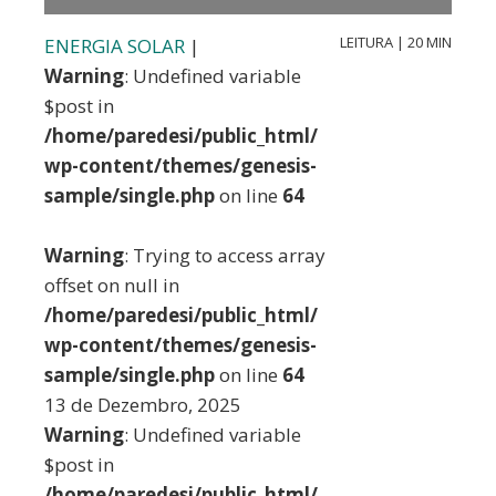
LEITURA | 20 MIN
ENERGIA SOLAR
|
Warning
: Undefined variable
$post in
/home/paredesi/public_html/
wp-content/themes/genesis-
sample/single.php
on line
64
Warning
: Trying to access array
offset on null in
/home/paredesi/public_html/
wp-content/themes/genesis-
sample/single.php
on line
64
13 de Dezembro, 2025
Warning
: Undefined variable
$post in
/home/paredesi/public_html/