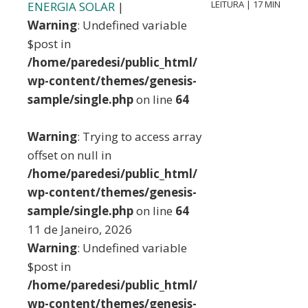
LEITURA | 17 MIN
ENERGIA SOLAR
|
Warning
: Undefined variable
$post in
/home/paredesi/public_html/
wp-content/themes/genesis-
sample/single.php
on line
64
Warning
: Trying to access array
offset on null in
/home/paredesi/public_html/
wp-content/themes/genesis-
sample/single.php
on line
64
11 de Janeiro, 2026
Warning
: Undefined variable
$post in
/home/paredesi/public_html/
wp-content/themes/genesis-