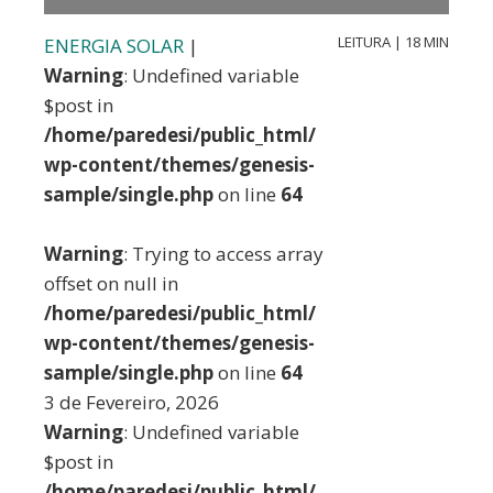
LEITURA | 18 MIN
ENERGIA SOLAR
|
Warning
: Undefined variable
$post in
/home/paredesi/public_html/
wp-content/themes/genesis-
sample/single.php
on line
64
Warning
: Trying to access array
offset on null in
/home/paredesi/public_html/
wp-content/themes/genesis-
sample/single.php
on line
64
3 de Fevereiro, 2026
Warning
: Undefined variable
$post in
/home/paredesi/public_html/