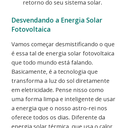
retorno do seu sistema solar.
Desvendando a Energia Solar
Fotovoltaica
Vamos começar desmistificando o que
é essa tal de energia solar fotovoltaica
que todo mundo está falando.
Basicamente, é a tecnologia que
transforma a luz do sol diretamente
em eletricidade. Pense nisso como
uma forma limpa e inteligente de usar
a energia que o nosso astro-rei nos
oferece todos os dias. Diferente da
energia solar térmica, que usa o calor