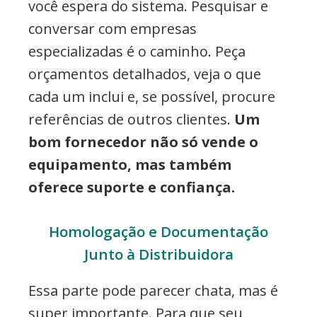
você espera do sistema. Pesquisar e
conversar com empresas
especializadas é o caminho. Peça
orçamentos detalhados, veja o que
cada um inclui e, se possível, procure
referências de outros clientes.
Um
bom fornecedor não só vende o
equipamento, mas também
oferece suporte e confiança.
Homologação e Documentação
Junto à Distribuidora
Essa parte pode parecer chata, mas é
super importante. Para que seu