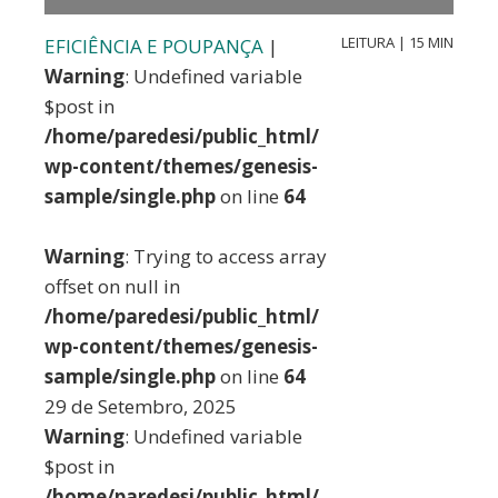
LEITURA | 15 MIN
EFICIÊNCIA E POUPANÇA
|
Warning
: Undefined variable
$post in
/home/paredesi/public_html/
wp-content/themes/genesis-
sample/single.php
on line
64
Warning
: Trying to access array
offset on null in
/home/paredesi/public_html/
wp-content/themes/genesis-
sample/single.php
on line
64
29 de Setembro, 2025
Warning
: Undefined variable
$post in
/home/paredesi/public_html/