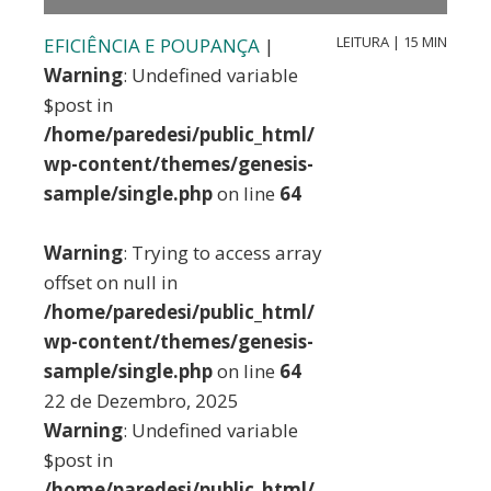
LEITURA | 15 MIN
EFICIÊNCIA E POUPANÇA
|
Warning
: Undefined variable
$post in
/home/paredesi/public_html/
wp-content/themes/genesis-
sample/single.php
on line
64
Warning
: Trying to access array
offset on null in
/home/paredesi/public_html/
wp-content/themes/genesis-
sample/single.php
on line
64
22 de Dezembro, 2025
Warning
: Undefined variable
$post in
/home/paredesi/public_html/