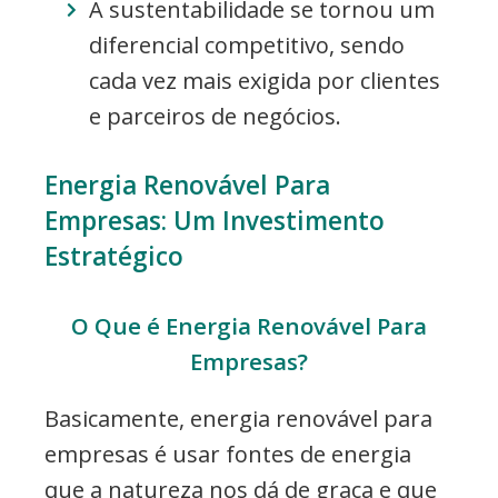
A sustentabilidade se tornou um
diferencial competitivo, sendo
cada vez mais exigida por clientes
e parceiros de negócios.
Energia Renovável Para
Empresas: Um Investimento
Estratégico
O Que é Energia Renovável Para
Empresas?
Basicamente, energia renovável para
empresas é usar fontes de energia
que a natureza nos dá de graça e que