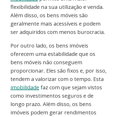
flexibilidade na sua utilização e venda.
Além disso, os bens móveis são
geralmente mais acessíveis e podem
ser adquiridos com menos burocracia.
Por outro lado, os bens imóveis
oferecem uma estabilidade que os
bens móveis não conseguem
proporcionar. Eles são fixos e, por isso,
tendem a valorizar com o tempo. Esta
imobilidade
faz com que sejam vistos
como investimentos seguros e de
longo prazo. Além disso, os bens
imóveis podem gerar rendimentos