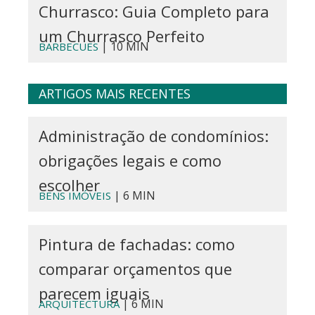
Churrasco: Guia Completo para
um Churrasco Perfeito
| 10 MIN
BARBECUES
ARTIGOS MAIS RECENTES
Administração de condomínios:
obrigações legais e como
escolher
| 6 MIN
BENS IMÓVEIS
Pintura de fachadas: como
comparar orçamentos que
parecem iguais
| 6 MIN
ARQUITECTURA