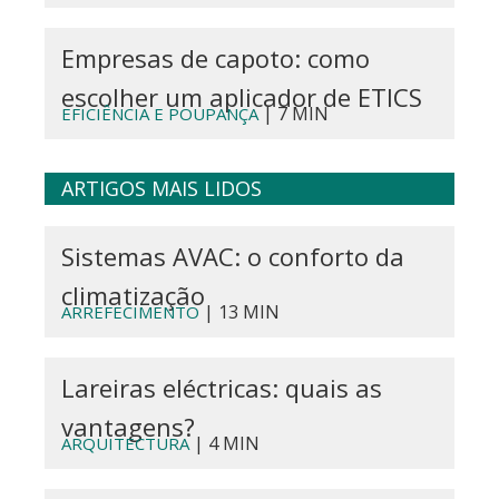
Empresas de capoto: como
escolher um aplicador de ETICS
| 7 MIN
EFICIÊNCIA E POUPANÇA
ARTIGOS MAIS LIDOS
Sistemas AVAC: o conforto da
climatização
| 13 MIN
ARREFECIMENTO
Lareiras eléctricas: quais as
vantagens?
| 4 MIN
ARQUITECTURA