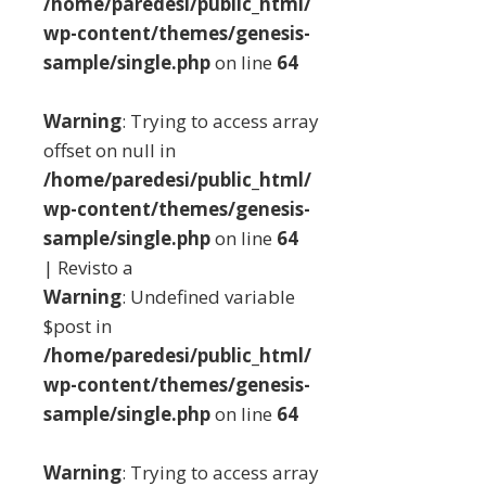
/home/paredesi/public_html/
wp-content/themes/genesis-
sample/single.php
on line
64
Warning
: Trying to access array
offset on null in
/home/paredesi/public_html/
wp-content/themes/genesis-
sample/single.php
on line
64
| Revisto a
Warning
: Undefined variable
$post in
/home/paredesi/public_html/
wp-content/themes/genesis-
sample/single.php
on line
64
Warning
: Trying to access array