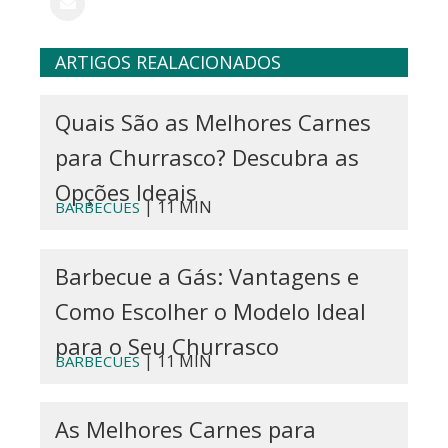
ARTIGOS REALACIONADOS
Quais São as Melhores Carnes
para Churrasco? Descubra as
Opções Ideais
| 11 MIN
BARBECUES
Barbecue a Gás: Vantagens e
Como Escolher o Modelo Ideal
para o Seu Churrasco
| 11 MIN
BARBECUES
As Melhores Carnes para