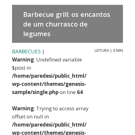
Barbecue grill: os encantos
de um churrasco de
legumes
LEITURA | 0 MIN
BARBECUES
|
Warning
: Undefined variable
$post in
/home/paredesi/public_html/
wp-content/themes/genesis-
sample/single.php
on line
64
Warning
: Trying to access array
offset on null in
/home/paredesi/public_html/
wp-content/themes/genesis-