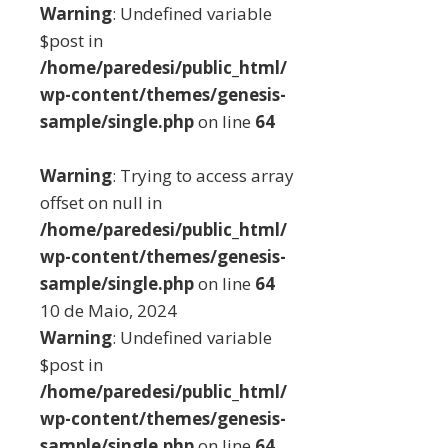
Warning
: Undefined variable
$post in
/home/paredesi/public_html/
wp-content/themes/genesis-
sample/single.php
on line
64
Warning
: Trying to access array
offset on null in
/home/paredesi/public_html/
wp-content/themes/genesis-
sample/single.php
on line
64
10 de Maio, 2024
Warning
: Undefined variable
$post in
/home/paredesi/public_html/
wp-content/themes/genesis-
sample/single.php
on line
64