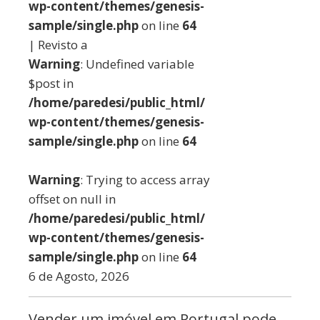
wp-content/themes/genesis-
sample/single.php
on line
64
| Revisto a
Warning
: Undefined variable
$post in
/home/paredesi/public_html/
wp-content/themes/genesis-
sample/single.php
on line
64
Warning
: Trying to access array
offset on null in
/home/paredesi/public_html/
wp-content/themes/genesis-
sample/single.php
on line
64
6 de Agosto, 2026
Vender um imóvel em Portugal pode