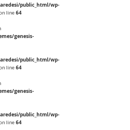
aredesi/public_html/wp-
on line
64
n
emes/genesis-
aredesi/public_html/wp-
on line
64
n
emes/genesis-
aredesi/public_html/wp-
on line
64