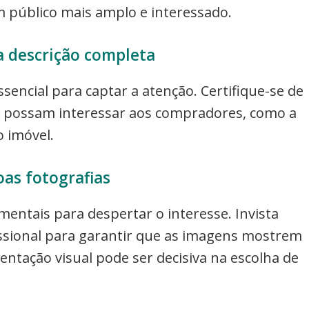
 público mais amplo e interessado.
 descrição completa
sencial para captar a atenção. Certifique-se de
ue possam interessar aos compradores, como a
 imóvel.
oas fotografias
mentais para despertar o interesse. Invista
issional para garantir que as imagens mostrem
ntação visual pode ser decisiva na escolha de