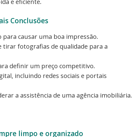
da e eficiente.
ais Conclusões
o para causar uma boa impressão.
tirar fotografias de qualidade para a
ara definir um preço competitivo.
ital, incluindo redes sociais e portais
derar a assistência de uma agência imobiliária.
empre limpo e organizado