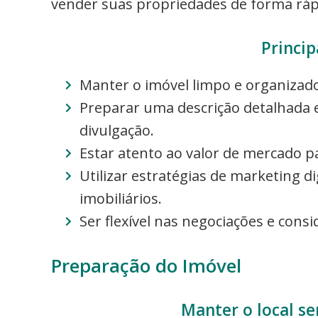
vender suas propriedades de forma rápi
Princip
Manter o imóvel limpo e organizad
Preparar uma descrição detalhada e 
divulgação.
Estar atento ao valor de mercado p
Utilizar estratégias de marketing dig
imobiliários.
Ser flexível nas negociações e consi
Preparação do Imóvel
Manter o local s