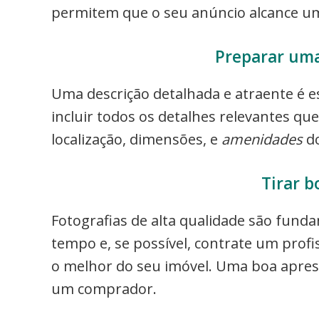
permitem que o seu anúncio alcance um
Preparar uma
Uma descrição detalhada e atraente é es
incluir todos os detalhes relevantes q
localização, dimensões, e
amenidades
do
Tirar b
Fotografias de alta qualidade são funda
tempo e, se possível, contrate um prof
o melhor do seu imóvel. Uma boa aprese
um comprador.