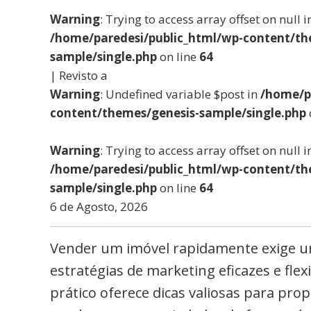
Warning
: Trying to access array offset on null i
/home/paredesi/public_html/wp-content/th
sample/single.php
on line
64
| Revisto a
Warning
: Undefined variable $post in
/home/p
content/themes/genesis-sample/single.php
Warning
: Trying to access array offset on null i
/home/paredesi/public_html/wp-content/th
sample/single.php
on line
64
6 de Agosto, 2026
Vender um imóvel rapidamente exige 
estratégias de marketing eficazes e flex
prático oferece dicas valiosas para pro