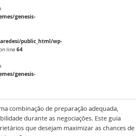
n
emes/genesis-
aredesi/public_html/wp-
on line
64
n
emes/genesis-
uma combinação de preparação adequada,
ibilidade durante as negociações. Este guia
prietários que desejam maximizar as chances de