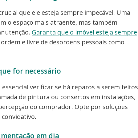
rucial que ele esteja sempre impecável. Uma
nam o espaço mais atraente, mas também
anutenção.
Garanta que o imóvel esteja sempre
ordem e livre de desordens pessoais como
que for necessário
essencial verificar se há reparos a serem feitos
mada de pintura ou consertos em instalações,
percepção do comprador. Opte por soluções
 convidativo.
umentação em dia