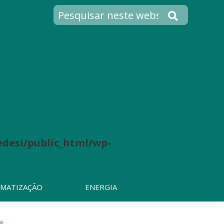
desi/public_html/wp-
IMATIZAÇÃO
ENERGIA