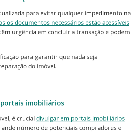
tualizada para evitar qualquer impedimento na
dos os documentos necessários estão acessíveis
têm urgência em concluir a transação e podem
icação para garantir que nada seja
reparação do imóvel.
portais imobiliários
vel, é crucial
divulgar em portais imobiliários
 grande número de potenciais compradores e