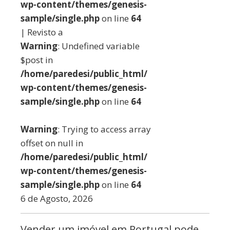
wp-content/themes/genesis-
sample/single.php
on line
64
| Revisto a
Warning
: Undefined variable
$post in
/home/paredesi/public_html/
wp-content/themes/genesis-
sample/single.php
on line
64
Warning
: Trying to access array
offset on null in
/home/paredesi/public_html/
wp-content/themes/genesis-
sample/single.php
on line
64
6 de Agosto, 2026
Vender um imóvel em Portugal pode