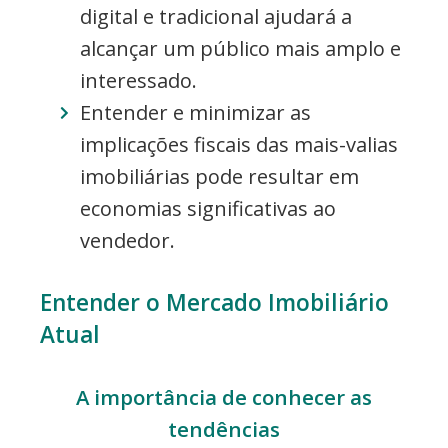
digital e tradicional ajudará a
alcançar um público mais amplo e
interessado.
Entender e minimizar as
implicações fiscais das mais-valias
imobiliárias pode resultar em
economias significativas ao
vendedor.
Entender o Mercado Imobiliário
Atual
A importância de conhecer as
tendências