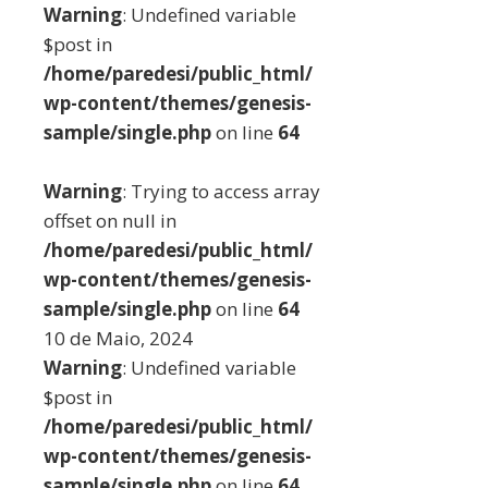
Warning
: Undefined variable
$post in
/home/paredesi/public_html/
wp-content/themes/genesis-
sample/single.php
on line
64
Warning
: Trying to access array
offset on null in
/home/paredesi/public_html/
wp-content/themes/genesis-
sample/single.php
on line
64
10 de Maio, 2024
Warning
: Undefined variable
$post in
/home/paredesi/public_html/
wp-content/themes/genesis-
sample/single.php
on line
64