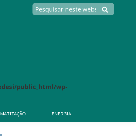
desi/public_html/wp-
IMATIZAÇÃO
ENERGIA