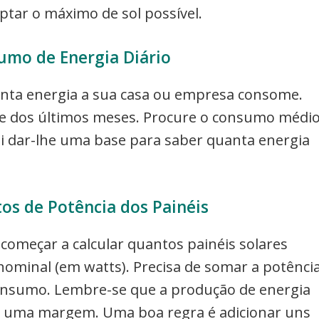
ptar o máximo de sol possível.
umo de Energia Diário
uanta energia a sua casa ou empresa consome.
ade dos últimos meses. Procure o consumo médi
vai dar-lhe uma base para saber quanta energia
tos de Potência dos Painéis
omeçar a calcular quantos painéis solares
nominal (em watts). Precisa de somar a potênci
 consumo. Lembre-se que a produção de energia
ter uma margem. Uma boa regra é adicionar uns