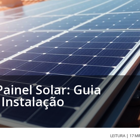
inel Solar: Guia
Instalação
LEITURA | 17 MI