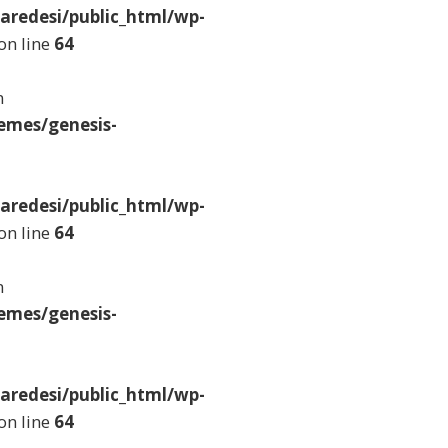
aredesi/public_html/wp-
on line
64
n
emes/genesis-
aredesi/public_html/wp-
on line
64
n
emes/genesis-
aredesi/public_html/wp-
on line
64