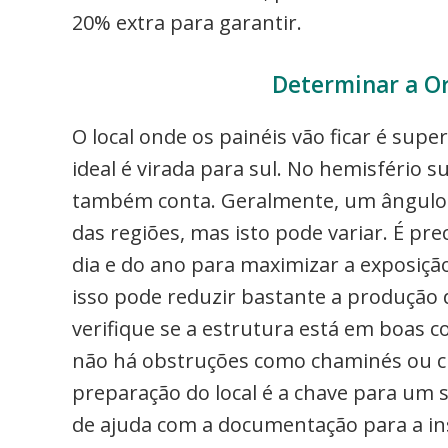
20% extra para garantir.
Determinar a Or
O local onde os painéis vão ficar é sup
ideal é virada para sul. No hemisfério su
também conta. Geralmente, um ângulo 
das regiões, mas isto pode variar. É pr
dia e do ano para maximizar a exposição
isso pode reduzir bastante a produção de
verifique se a estrutura está em boas c
não há obstruções como chaminés ou c
preparação do local é a chave para um s
de ajuda com a documentação para a ins