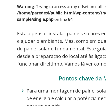
Warning
: Trying to access array offset on null i
/home/paredesi/public_html/wp-content/th
sample/single.php
on line
64
Está a pensar instalar painéis solares 
e ajudar o ambiente. Mas, como em qu
de painel solar é fundamental. Este guia
desde a preparação do local até às liga
funcionar direitinho. Vamos lá ver como
Pontos-chave da 
Para uma montagem de painel solar
de energia e calcular a potência ne
para os painéis.