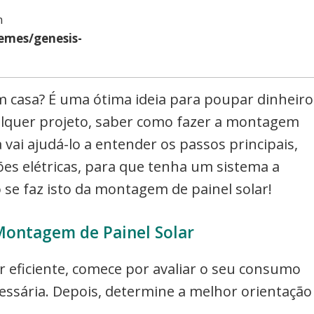
n
emes/genesis-
em casa? É uma ótima ideia para poupar dinheiro
alquer projeto, saber como fazer a montagem
 vai ajudá-lo a entender os passos principais,
ções elétricas, para que tenha um sistema a
 se faz isto da montagem de painel solar!
Montagem de Painel Solar
 eficiente, comece por avaliar o seu consumo
cessária. Depois, determine a melhor orientação