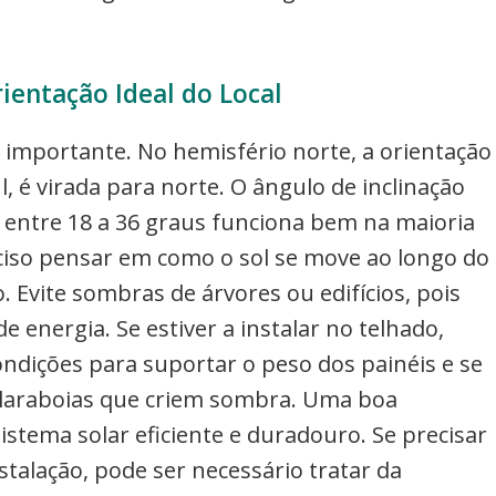
ientação Ideal do Local
er importante. No hemisfério norte, a orientação
l, é virada para norte. O ângulo de inclinação
entre 18 a 36 graus funciona bem na maioria
eciso pensar em como o sol se move ao longo do
. Evite sombras de árvores ou edifícios, pois
 energia. Se estiver a instalar no telhado,
ondições para suportar o peso dos painéis e se
laraboias que criem sombra. Uma boa
istema solar eficiente e duradouro. Se precisar
talação, pode ser necessário tratar da