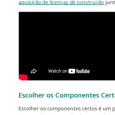
aquisição de licenças de construção
junt
Escolher os Componentes Cert
Escolher os componentes certos é um p