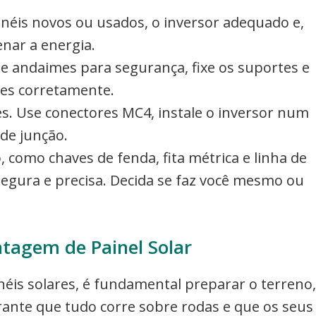
néis novos ou usados, o inversor adequado e,
enar a energia.
e andaimes para segurança, fixe os suportes e
res corretamente.
es. Use conectores MC4, instale o inversor num
 de junção.
 como chaves de fenda, fita métrica e linha de
egura e precisa. Decida se faz você mesmo ou
tagem de Painel Solar
néis solares, é fundamental preparar o terreno,
garante que tudo corre sobre rodas e que os seus