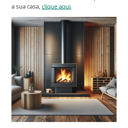
a sua casa,
clique aqui
.