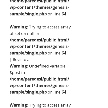
/home/paredesi/public_html/
wp-content/themes/genesis-
sample/single.php
on line
64
Warning
: Trying to access array
offset on null in
/home/paredesi/public_html/
wp-content/themes/genesis-
sample/single.php
on line
64
| Revisto a
Warning
: Undefined variable
$post in
/home/paredesi/public_html/
wp-content/themes/genesis-
sample/single.php
on line
64
Warning
: Trying to access array