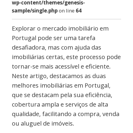
wp-content/themes/genesis-
sample/single.php
on line
64
Explorar o mercado imobiliário em
Portugal pode ser uma tarefa
desafiadora, mas com ajuda das
imobiliárias certas, este processo pode
tornar-se mais acessível e eficiente.
Neste artigo, destacamos as duas
melhores imobiliárias em Portugal,
que se destacam pela sua eficiência,
cobertura ampla e serviços de alta
qualidade, facilitando a compra, venda
ou aluguel de imóveis.