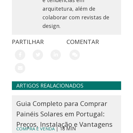
e tendências em
arquitetura, além de
colaborar com revistas de
design.
PARTILHAR
COMENTAR
ARTIGOS REALACIONADOS
Guia Completo para Comprar
Painéis Solares em Portugal:
Preços, Instalação e Vantagens
| 18 MIN
COMPRA E VENDA