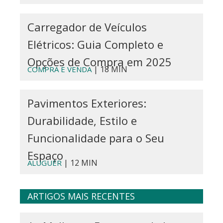
Carregador de Veículos
Elétricos: Guia Completo e
Opções de Compra em 2025
| 18 MIN
COMPRA E VENDA
Pavimentos Exteriores:
Durabilidade, Estilo e
Funcionalidade para o Seu
Espaço
| 12 MIN
ALUGUER
ARTIGOS MAIS RECENTES