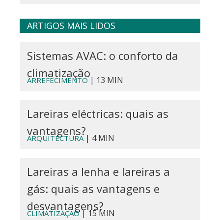
ARTIGOS MAIS LIDOS
Sistemas AVAC: o conforto da
climatização
| 13 MIN
ARREFECIMENTO
Lareiras eléctricas: quais as
vantagens?
| 4 MIN
ARQUITECTURA
Lareiras a lenha e lareiras a
gás: quais as vantagens e
desvantagens?
| 15 MIN
CLIMATIZAÇÃO