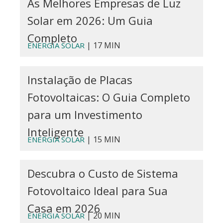
As Melhores Empresas de Luz
Solar em 2026: Um Guia
Completo
| 17 MIN
ENERGIA SOLAR
Instalação de Placas
Fotovoltaicas: O Guia Completo
para um Investimento
Inteligente
| 15 MIN
ENERGIA SOLAR
Descubra o Custo de Sistema
Fotovoltaico Ideal para Sua
Casa em 2026
| 20 MIN
ENERGIA SOLAR