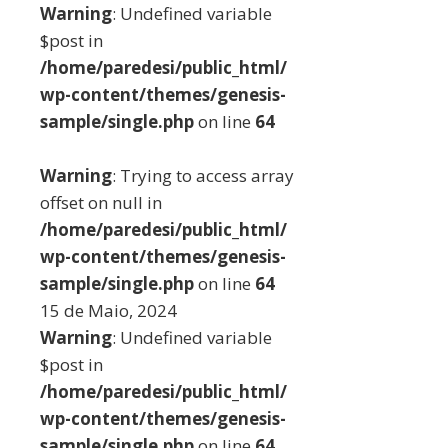
Warning
: Undefined variable
$post in
/home/paredesi/public_html/
wp-content/themes/genesis-
sample/single.php
on line
64
Warning
: Trying to access array
offset on null in
/home/paredesi/public_html/
wp-content/themes/genesis-
sample/single.php
on line
64
15 de Maio, 2024
Warning
: Undefined variable
$post in
/home/paredesi/public_html/
wp-content/themes/genesis-
sample/single.php
on line
64