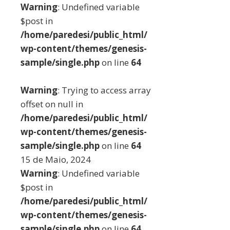
Warning
: Undefined variable
$post in
/home/paredesi/public_html/
wp-content/themes/genesis-
sample/single.php
on line
64
Warning
: Trying to access array
offset on null in
/home/paredesi/public_html/
wp-content/themes/genesis-
sample/single.php
on line
64
15 de Maio, 2024
Warning
: Undefined variable
$post in
/home/paredesi/public_html/
wp-content/themes/genesis-
sample/single.php
on line
64