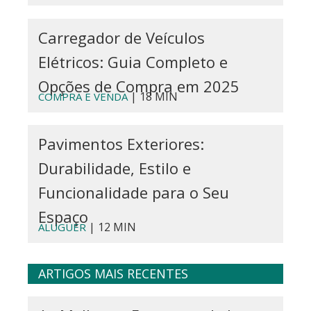
Carregador de Veículos
Elétricos: Guia Completo e
Opções de Compra em 2025
| 18 MIN
COMPRA E VENDA
Pavimentos Exteriores:
Durabilidade, Estilo e
Funcionalidade para o Seu
Espaço
| 12 MIN
ALUGUER
ARTIGOS MAIS RECENTES