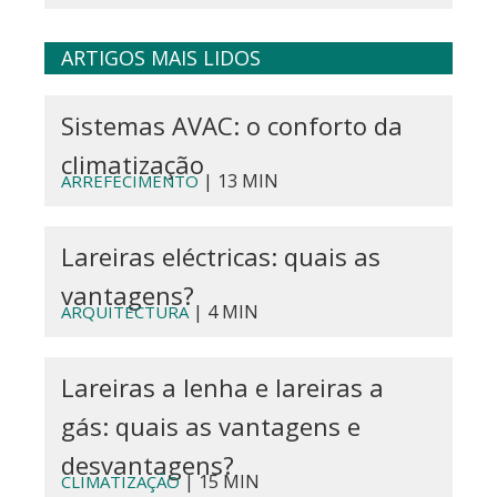
ARTIGOS MAIS LIDOS
Sistemas AVAC: o conforto da
climatização
| 13 MIN
ARREFECIMENTO
Lareiras eléctricas: quais as
vantagens?
| 4 MIN
ARQUITECTURA
Lareiras a lenha e lareiras a
gás: quais as vantagens e
desvantagens?
| 15 MIN
CLIMATIZAÇÃO