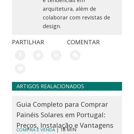
e tendências em
arquitetura, além de
colaborar com revistas de
design.
PARTILHAR
COMENTAR
ARTIGOS REALACIONADOS
Guia Completo para Comprar
Painéis Solares em Portugal:
Preços, Instalação e Vantagens
| 18 MIN
COMPRA E VENDA