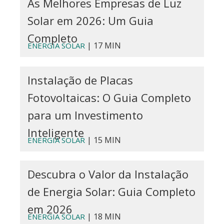
As Melhores Empresas de Luz
Solar em 2026: Um Guia
Completo
| 17 MIN
ENERGIA SOLAR
Instalação de Placas
Fotovoltaicas: O Guia Completo
para um Investimento
Inteligente
| 15 MIN
ENERGIA SOLAR
Descubra o Valor da Instalação
de Energia Solar: Guia Completo
em 2026
| 18 MIN
ENERGIA SOLAR