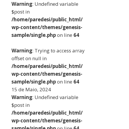
Warning
: Undefined variable
$post in
/home/paredesi/public_html/
wp-content/themes/genesis-
sample/single.php
on line
64
Warning
: Trying to access array
offset on null in
/home/paredesi/public_html/
wp-content/themes/genesis-
sample/single.php
on line
64
15 de Maio, 2024
Warning
: Undefined variable
$post in
/home/paredesi/public_html/
wp-content/themes/genesis-
sample/single.php
on line
64