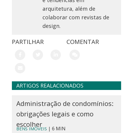
e tendências em
arquitetura, além de
colaborar com revistas de
design.
PARTILHAR
COMENTAR
ARTIGOS REALACIONADOS
Administração de condomínios:
obrigações legais e como
escolher
| 6 MIN
BENS IMÓVEIS