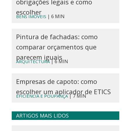
obrigações legais e como
escolher
| 6 MIN
BENS IMÓVEIS
Pintura de fachadas: como
comparar orçamentos que
parecem iguais
| 6 MIN
ARQUITECTURA
Empresas de capoto: como
escolher um aplicador de ETICS
| 7 MIN
EFICIÊNCIA E POUPANÇA
ARTIGOS MAIS LIDOS