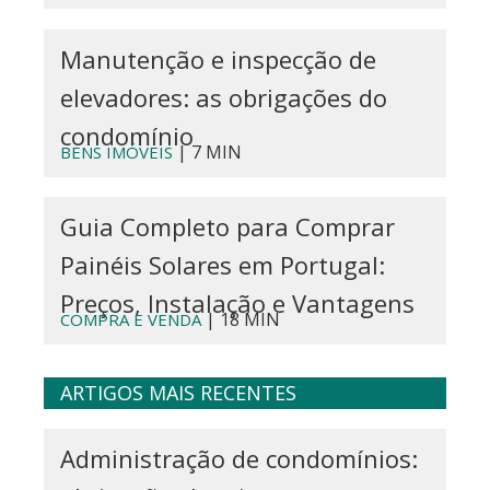
Manutenção e inspecção de
elevadores: as obrigações do
condomínio
| 7 MIN
BENS IMÓVEIS
Guia Completo para Comprar
Painéis Solares em Portugal:
Preços, Instalação e Vantagens
| 18 MIN
COMPRA E VENDA
ARTIGOS MAIS RECENTES
Administração de condomínios: